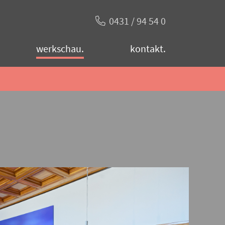
0431 / 94 54 0
werkschau.
kontakt.