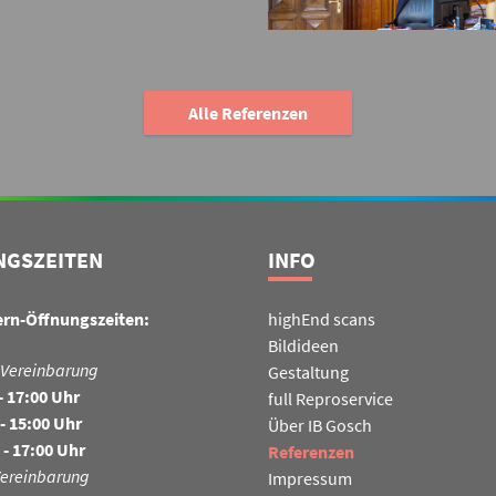
Alle Referenzen
NGSZEITEN
INFO
ern-Öffnungszeiten:
highEnd scans
Bildideen
 Vereinbarung
Gestaltung
- 17:00 Uhr
full Reproservice
- 15:00 Uhr
Über IB Gosch
 - 17:00 Uhr
Referenzen
Vereinbarung
Impressum