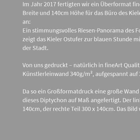
Im Jahr 2017 fertigten wir ein Überformat fi
Breite und 140cm Höhe für das Büro des Kie
an:
Ein stimmungsvolles Riesen-Panorama des F
zeigt das Kieler Ostufer zur blauen Stunde m
der Stadt.
Von uns gedruckt – natürlich in fineArt Qualit
Künstlerleinwand 340g/m², aufgespannt auf
Da so ein Großformatdruck eine große Wand 
dieses Diptychon auf Maß angefertigt. Der lin
140cm, der rechte Teil 300 x 140cm. Das Bild