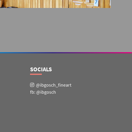
SOCIALS
@ibgosch_fineart
fb: @ibgosch