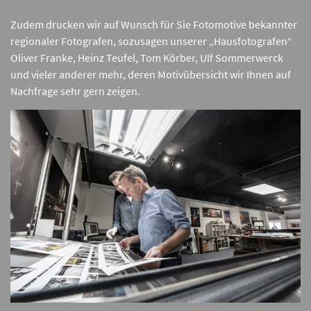
Zudem drucken wir auf Wunsch für Sie Fotomotive bekannter
regionaler Fotografen, sozusagen unserer „Hausfotografen“
Oliver Franke, Heinz Teufel, Tom Körber, Ulf Sommerwerck
und vieler anderer mehr, deren Motivübersicht wir Ihnen auf
Nachfrage sehr gern zeigen.