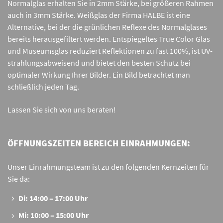
Normalglas erhalten Sie in 2mm Stärke, bei größeren Rahmen
auch in 3mm Stärke. Weißglas der Firma HALBE ist eine
Alternative, bei der die grünlichen Reflexe des Normalglases
bereits herausgefiltert werden. Entspiegeltes True Color Glas
und Museumsglas reduziert Reflektionen zu fast 100%, ist UV-
strahlungsabweisend und bietet den besten Schutz bei
optimaler Wirkung Ihrer Bilder. Ein Bild betrachtet man
schließlich jeden Tag.
Lassen Sie sich von uns beraten!
ÖFFNUNGSZEITEN BEREICH EINRAHMUNGEN:
Unser Einrahmungsteam ist zu den folgenden Kernzeiten für
Sie da:
Di: 14:00 – 17:00 Uhr
Mi: 10:00 – 15:00 Uhr