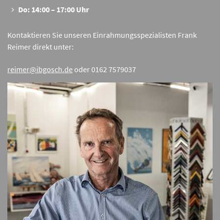
Do: 14:00 – 17:00 Uhr
Kontaktieren Sie unseren Einrahmungsspezialisten Frank
Reimer direkt unter:
reimer@ibgosch.de
oder 0162 7579037