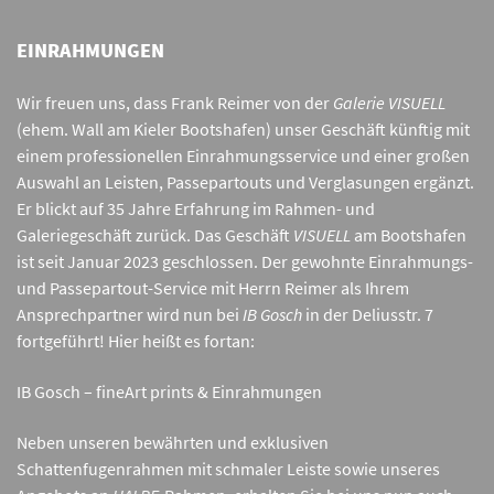
EINRAHMUNGEN
Wir freuen uns, dass Frank Reimer von der
Galerie VISUELL
(ehem. Wall am Kieler Bootshafen) unser Geschäft künftig mit
einem professionellen Einrahmungsservice und einer großen
Auswahl an Leisten, Passepartouts und Verglasungen ergänzt.
Er blickt auf 35 Jahre Erfahrung im Rahmen- und
Galeriegeschäft zurück. Das Geschäft
VISUELL
am Bootshafen
ist seit Januar 2023 geschlossen. Der gewohnte Einrahmungs-
und Passepartout-Service mit Herrn Reimer als Ihrem
Ansprechpartner wird nun bei
IB Gosch
in der Deliusstr. 7
fortgeführt! Hier heißt es fortan:
IB Gosch – fineArt prints & Einrahmungen
Neben unseren bewährten und exklusiven
Schattenfugenrahmen mit schmaler Leiste sowie unseres