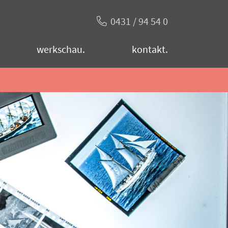
0431 / 94 54 0
werkschau.
kontakt.