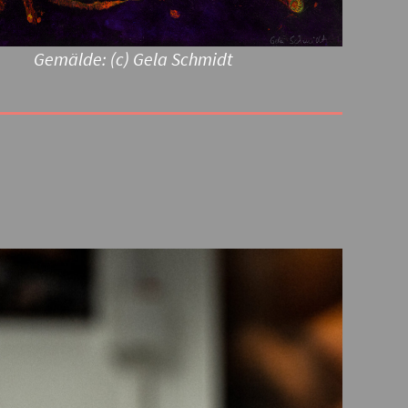
Gemälde: (c) Gela Schmidt