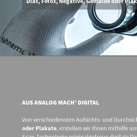
Dias, Fotos, Negative, Gemälde oder Pla
AUS ANALOG MACH’ DIGITAL
Von verschiedensten Aufsichts- und Durchsic
oder Plakate
, erstellen wir Ihnen mithilfe
Scan-Technologie originalgetreue digitale D