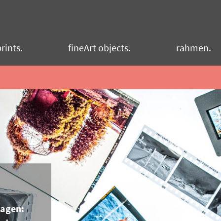
rints.
fineArt objects.
rahmen.
lagen: